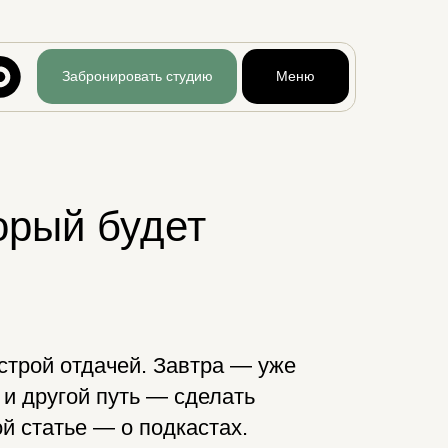
Забронировать студию
Меню
орый будет
строй отдачей. Завтра — уже
ь и другой путь — сделать
й статье — о подкастах.