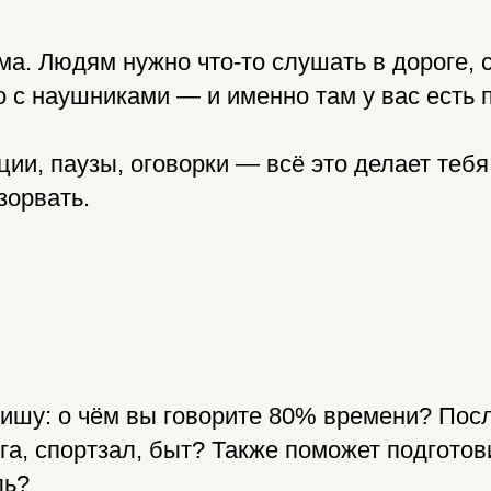
ма. Людям нужно что-то слушать в дороге, 
о с наушниками — и именно там у вас есть 
ции, паузы, оговорки — всё это делает тебя
зорвать.
нишу: о чём вы говорите 80% времени? Пос
ога, спортзал, быт? Также поможет подгото
ль?