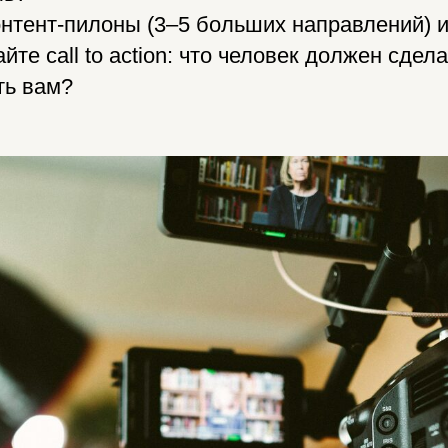
онтент-пилоны (3–5 больших направлений) и
йте call to action: что человек должен сд
ть вам?