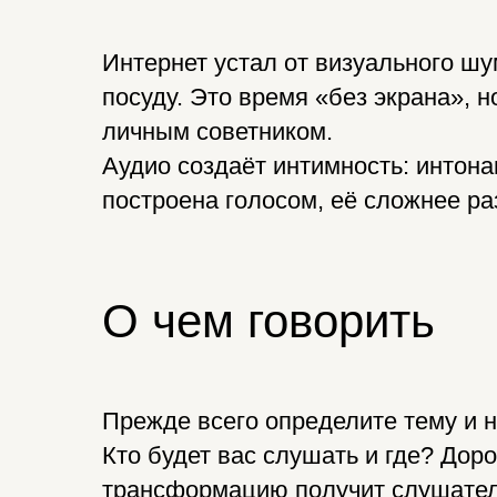
Интернет устал от визуального шу
посуду. Это время «без экрана», н
личным советником.
Аудио создаёт интимность: интона
построена голосом, её сложнее ра
О чем говорить
Прежде всего определите тему и 
Кто будет вас слушать и где? Дор
трансформацию получит слушате