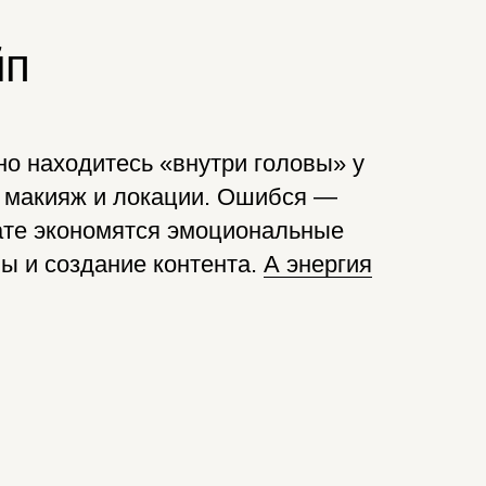
йп
о находитесь «внутри головы» у
, макияж и локации. Ошибся —
ате экономятся эмоциональные
лы и создание контента.
А энергия