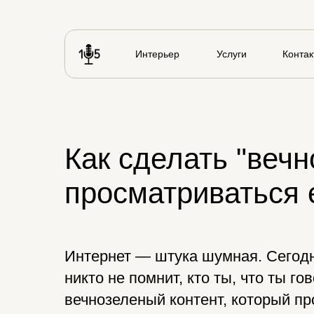
Интерьер
Услуги
Контак
Как сделать "вечн
просматриваться 
Интернет — штука шумная. Сегодня
никто не помнит, кто ты, что ты г
вечнозеленый контент, который пр