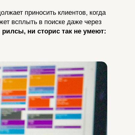
олжает приносить клиентов, когда
жет всплыть в поиске даже через
 рилсы, ни сторис так не умеют: