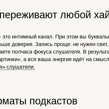
 переживают любой ха
это интимный канал. При этом вы буквальн
льше доверия. Запись проще: не нужен свет
аете полчаса фокуса слушателя. В результ
артинки», а вся ваша энергия идёт на смыс
ся» слушатели.
рматы подкастов