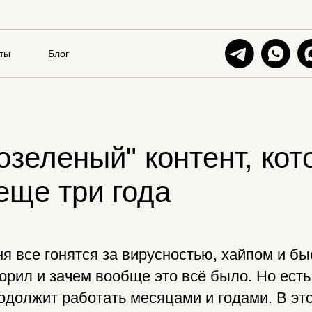
ты
Блог
озеленый" контент, кот
еще три года
 все гонятся за вирусностью, хайпом и бы
оворил и зачем вообще это всё было. Но ест
одолжит работать месяцами и годами. В это