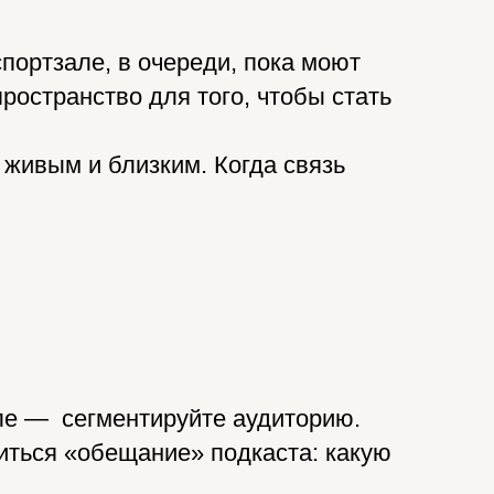
спортзале, в очереди, пока моют
пространство для того, чтобы стать
 живым и близким. Когда связь
ле — сегментируйте аудиторию.
виться «обещание» подкаста: какую