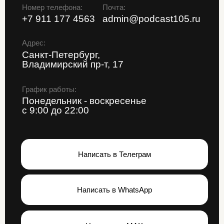
Написать в WhatsApp
Написать в MAX
*Instagram и WhatsApp (запрещены в
России, принадлежит Meta)